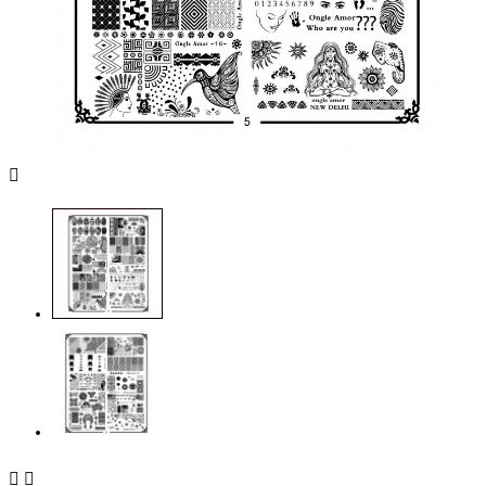


