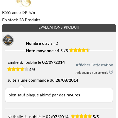
Référence
DP 5/6
En stock
28 Produits
EVALUATIONS PRODUIT
Nombre d'avis
:
2
Note moyenne
: 4.5 /5
Emilie B.
publié le
02/09/2014
Afficher l'attestation
4/5
Avis soumis à un contrôle
suite à une commande du
28/08/2014
bien sauf plaque abimé par des rayures
Nathalie J.
publié le
02/07/2014
5/5