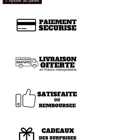

Ajouter au panier