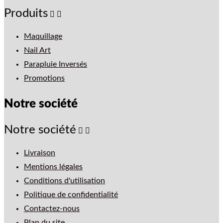
Produits


Maquillage
Nail Art
Parapluie Inversés
Promotions
Notre société
Notre société


Livraison
Mentions légales
Conditions d'utilisation
Politique de confidentialité
Contactez-nous
Plan du site