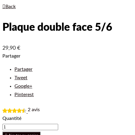

Back
Plaque double face 5/6
29,90 €
Partager
Partager
Tweet
Google+
Pinterest
2
avis
Quantité