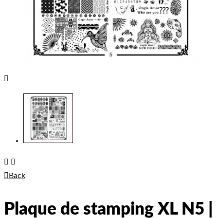




Back
Plaque de stamping XL N5 |