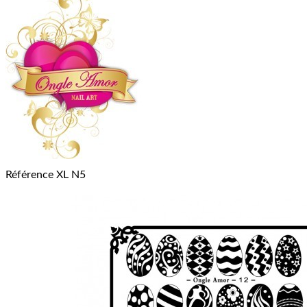
Référence
XL N5