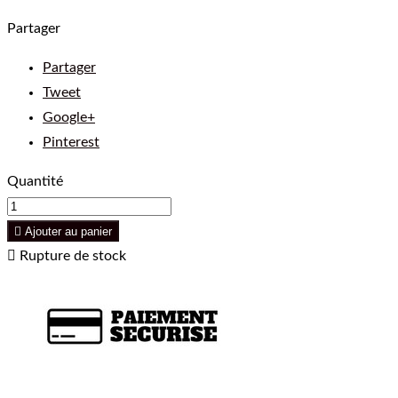
Partager
Partager
Tweet
Google+
Pinterest
Quantité

Ajouter au panier

Rupture de stock