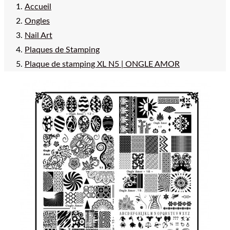
Accueil
Ongles
Nail Art
Plaques de Stamping
Plaque de stamping XL N5 | ONGLE AMOR