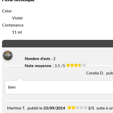
Color
Violet
Contenance
11 ml
Nombre d'avis
:
2
Note moyenne
: 3.5 /5
Coralia D.
pub
bien
Martine T.
publié le
23/09/2014
suite à 
2/5