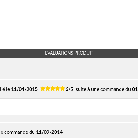
EVALUATIONS PRODUIT
lié le
11/04/2015
suite à une commande du
01
5/5
une commande du
11/09/2014