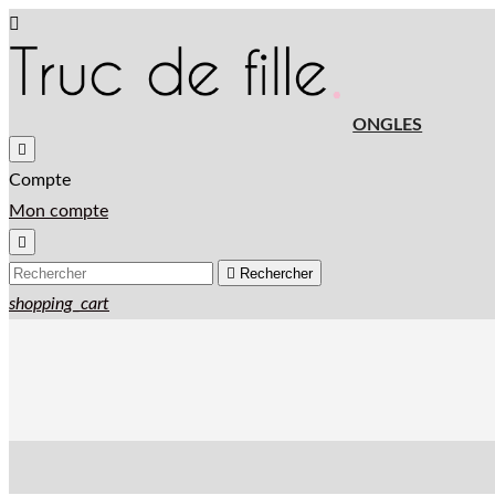

ONGLES

Compte
Mon compte


Rechercher
shopping_cart