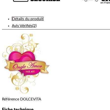
Détails du produit
Avis Vérifiés(2)
Référence
DOLCEVITA
Fiche technique