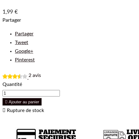
1,99 €
Partager
Partager
Tweet
Google+
Pinterest
2
avis
Quantité

Ajouter au panier

Rupture de stock