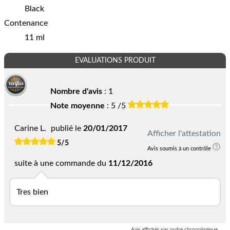
Black
Contenance
11 ml
EVALUATIONS PRODUIT
Nombre d'avis
:
1
Note moyenne
: 5 /5
Carine L.
publié le
20/01/2017
Afficher l'attestation
5/5
Avis soumis à un contrôle
suite à une commande du
11/12/2016
Tres bien
Avis affichés par ordre chronologique