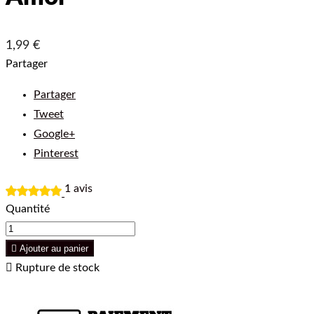
1,99 €
Partager
Partager
Tweet
Google+
Pinterest
1
avis
Quantité

Ajouter au panier

Rupture de stock